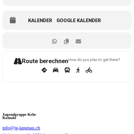
KALENDER
GOOGLE KALENDER
Route berechnen
How do you plan to get there?
Jugendgruppe Kehr
Kontakt
info@jg-langnau.ch