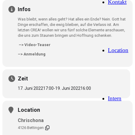
Kontakt
Infos
Was bleibt, wenn alles geht? Hat alles ein Ende? Nein. Gott hat
Dinge erschaffen, die ewig bleiben, auf die Verlass ist. Am
letzten CREA! wollen wir uns fünf solche Elemente anschauen,
die uns zum Staunen bringen und Hoffnung schenken.
–> Video-Teaser
Location
–> Anmeldung
Zeit
17. Juni 2022
17:00
-
19. Juni 2022
16:00
Intern
Location
Chrischona
4126 Bettingen