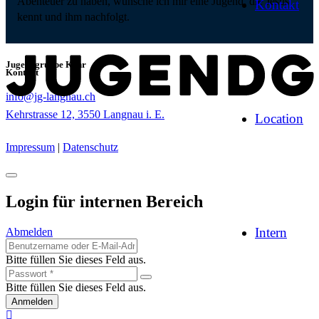
Abenteuer zu haben, wünsche ich mir eine Jugend, die Jesus
Kontakt
kennt und ihm nachfolgt.
Jugendgruppe Kehr
Kontakt
info@jg-langnau.ch
Kehrstrasse 12, 3550 Langnau i. E.
Location
Impressum
|
Datenschutz
Login für internen Bereich
Intern
Abmelden
Bitte füllen Sie dieses Feld aus.
Bitte füllen Sie dieses Feld aus.
Anmelden